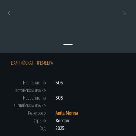
Previous
Next
БАЛТИЙСКАЯ ПРЕМЬЕРА
Название на
SOS
эстонском языке
Название на
SOS
английском языке
Режиссер
Anita Morina
Страна
Косово
Год
2025