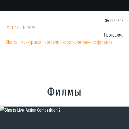
Фестиваль
PÖFF Shorts 2025
Программа
Shorts – Конкурсная программа короткометражных фильмов
Филмы