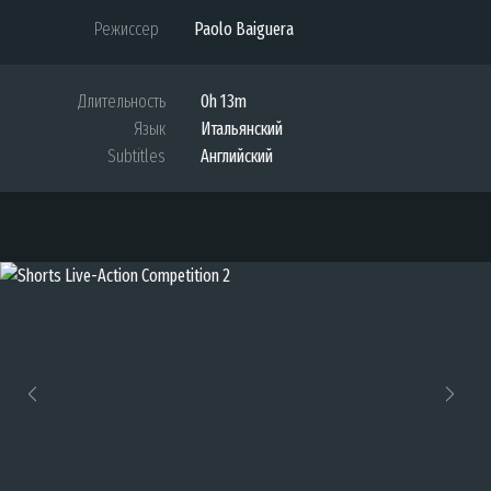
Режиссер
Paolo Baiguera
Длительность
0h 13m
Язык
Итальянский
Subtitles
Английский
Previous
Next