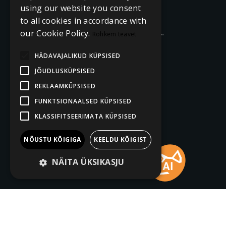
using our website you consent
to all cookies in accordance with
our Cookie Policy.
Rohkem teavet
HÄDAVAJALIKUD KÜPSISED
JÕUDLUSKÜPSISED
REKLAAMKÜPSISED
FUNKTSIONAALSED KÜPSISED
KLASSIFITSEERIMATA KÜPSISED
NÕUSTU KÕIGIGA
KEELDU KÕIGIST
NÄITA ÜKSIKASJU