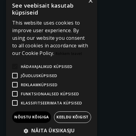
×
See veebisait kasutab
küpsiseid
This website uses cookies to
improve user experience. By
using our website you consent
to all cookies in accordance with
our Cookie Policy.
Rohkem teavet
HÄDAVAJALIKUD KÜPSISED
JÕUDLUSKÜPSISED
REKLAAMKÜPSISED
FUNKTSIONAALSED KÜPSISED
KLASSIFITSEERIMATA KÜPSISED
NÕUSTU KÕIGIGA
KEELDU KÕIGIST
NÄITA ÜKSIKASJU