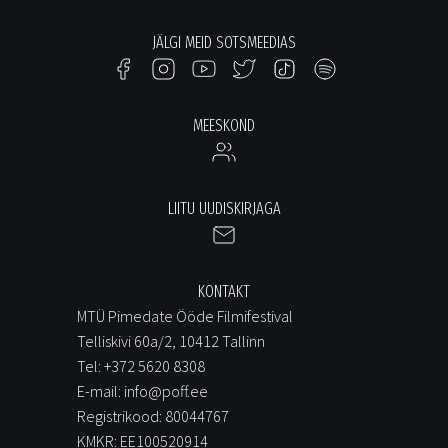
JÄLGI MEID SOTSMEEDIAS
MEESKOND
LIITU UUDISKIRJAGA
KONTAKT
MTÜ Pimedate Ööde Filmifestival
Telliskivi 60a/2, 10412 Tallinn
Tel: +372 5620 8308
E-mail: info@poff.ee
Registrikood: 80044767
KMKR: EE100520914