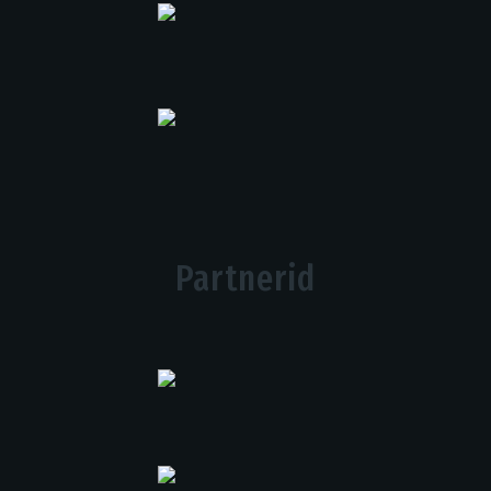
Partnerid