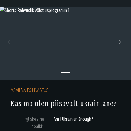
Previous
Next
MAAILMA ESILINASTUS
Kas ma olen piisavalt ukrainlane?
Ingliskeelne
Am I Ukrainian Enough?
pealkiri