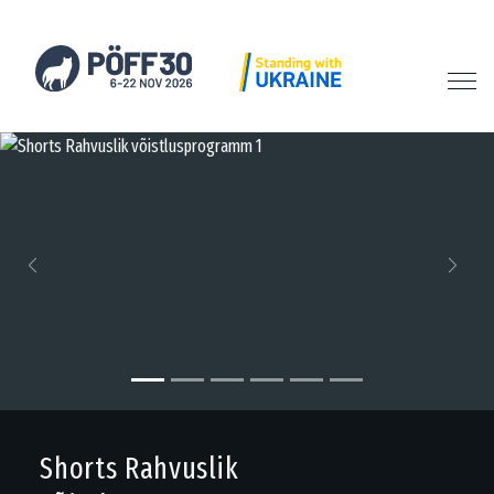
Previous
Next
Shorts Rahvuslik