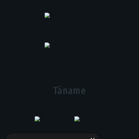
Täname