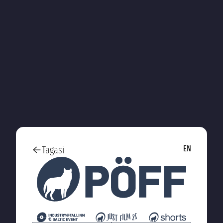
Tagasi
EN