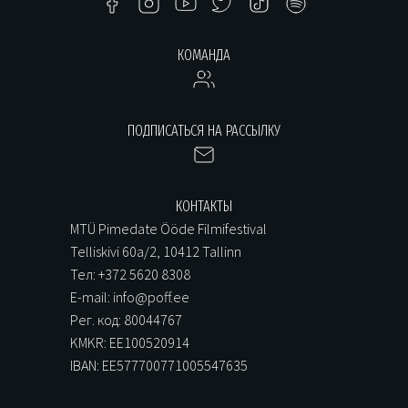
КОМАНДА
ПОДПИСАТЬСЯ НА РАССЫЛКУ
КОНТАКТЫ
MTÜ Pimedate Ööde Filmifestival
Telliskivi 60a/2, 10412 Tallinn
Тел: +372 5620 8308
E-mail: info@poff.ee
Рег. код: 80044767
KMKR: EE100520914
IBAN: EE577700771005547635