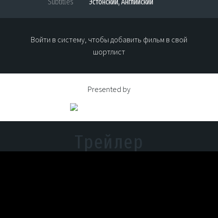
Subtitles
Эстонский, Английский
Войти в систему, чтобы добавить фильм в свой
шортлист
Presented by
Трейлер