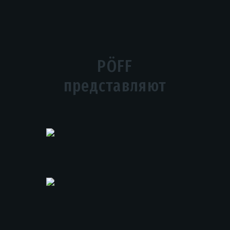
PÖFF
представляют