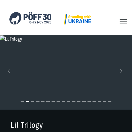
Previous
Next
Lil Trilogy