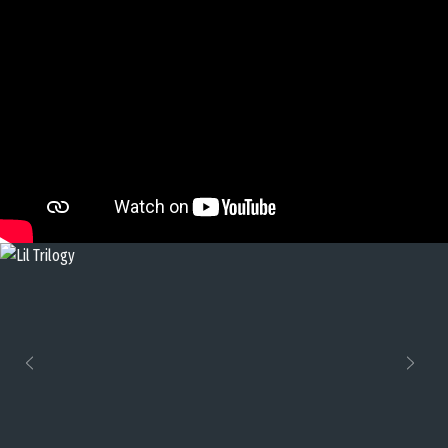
Previous
Next