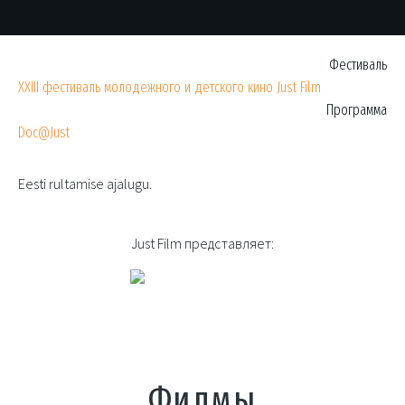
Фестиваль
XXIII фестиваль молодежного и детского кино Just Film
Программа
Doc@Just
Eesti rultamise ajalugu.
Just Film представляет:
Филмы