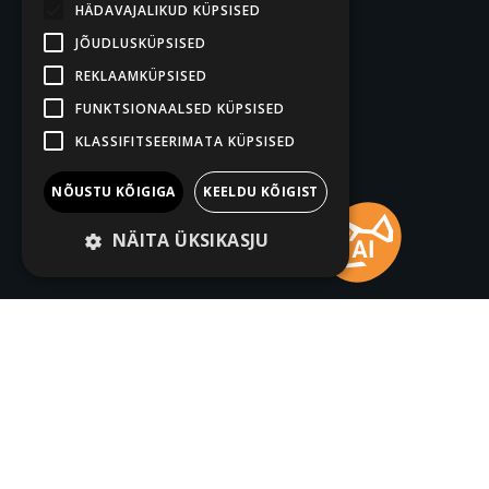
HÄDAVAJALIKUD KÜPSISED
JÕUDLUSKÜPSISED
REKLAAMKÜPSISED
FUNKTSIONAALSED KÜPSISED
KLASSIFITSEERIMATA KÜPSISED
NÕUSTU KÕIGIGA
KEELDU KÕIGIST
NÄITA ÜKSIKASJU