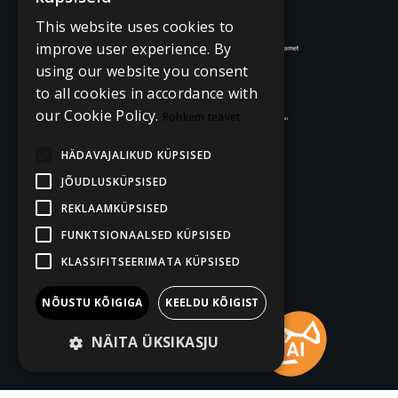
This website uses cookies to
improve user experience. By
using our website you consent
to all cookies in accordance with
our Cookie Policy.
Rohkem teavet
HÄDAVAJALIKUD KÜPSISED
JÕUDLUSKÜPSISED
REKLAAMKÜPSISED
FUNKTSIONAALSED KÜPSISED
KLASSIFITSEERIMATA KÜPSISED
NÕUSTU KÕIGIGA
KEELDU KÕIGIST
NÄITA ÜKSIKASJU