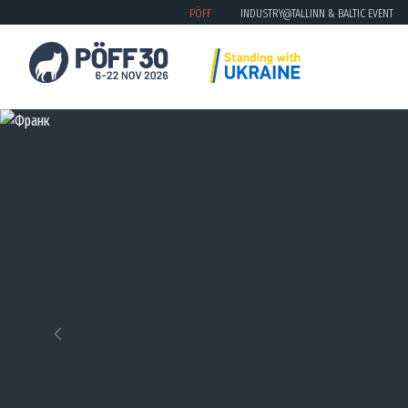
PÖFF
INDUSTRY@TALLINN & BALTIC EVENT
Previous