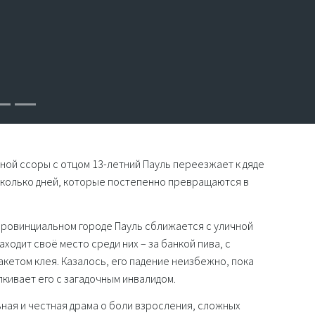
ной ссоры с отцом 13-летний Пауль переезжает к дяде
есколько дней, которые постепенно превращаются в
 провинциальном городе Пауль сближается с уличной
аходит своё место среди них – за банкой пива, с
акетом клея. Казалось, его падение неизбежно, пока
лкивает его с загадочным инвалидом.
ная и честная драма о боли взросления, сложных