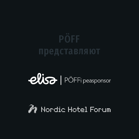
PÖFF
представляют