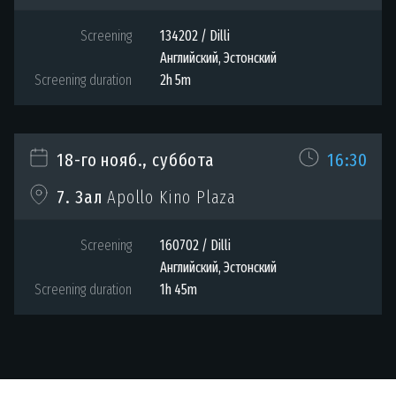
Screening
134202 / Dilli
Английский, Эстонский
Screening duration
2h 5m
18-го нояб., суббота
16:30
7. Зал
Apollo Kino Plaza
Screening
160702 / Dilli
Английский, Эстонский
Screening duration
1h 45m