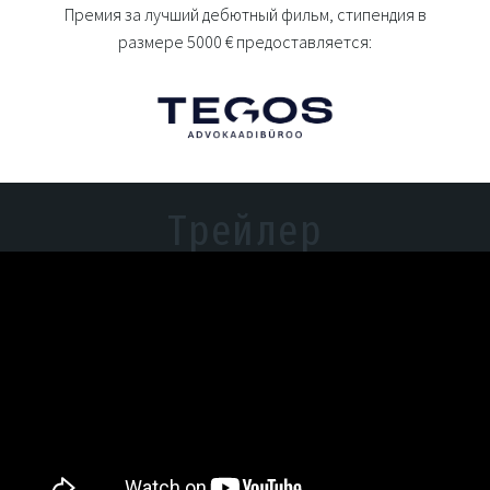
Премия за лучший дебютный фильм, стипендия в
размере 5000 € предоставляется:
Трейлер