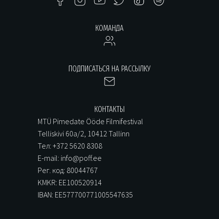
КОМАНДА
ПОДПИСАТЬСЯ НА РАССЫЛКУ
КОНТАКТЫ
MTÜ Pimedate Ööde Filmifestival
Telliskivi 60a/2, 10412 Tallinn
Тел: +372 5620 8308
E-mail: info@poff.ee
Рег. код: 80044767
KMKR: EE100520914
IBAN: EE577700771005547635