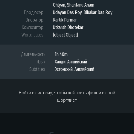
Ohlyan, Shantanu Anam
Продюсер
Udayan Das Roy, Dibakar Das Roy
Оператор
Kartik Parmar
Композитор
Utkarsh Dhotekar
World sales
[object Object]
Длительность
1h 40m
Язык
Хинди, Английский
Subtitles
Эстонский, Английский
Войти в систему, чтобы добавить фильм в свой
шортлист