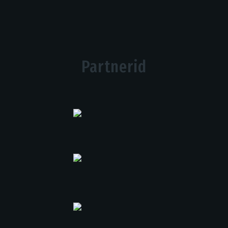
Partnerid