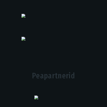
Peapartnerid