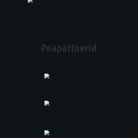
Peapartnerid