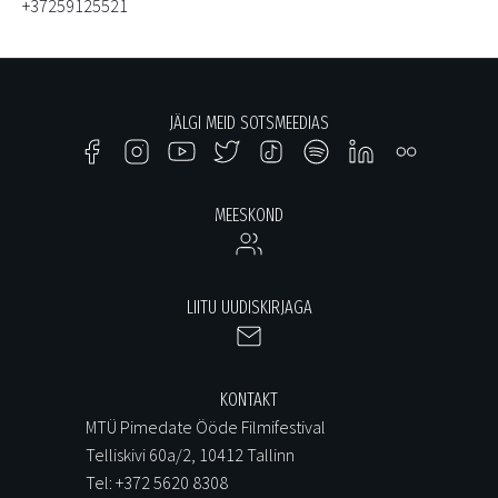
+37259125521
JÄLGI MEID SOTSMEEDIAS
MEESKOND
LIITU UUDISKIRJAGA
KONTAKT
MTÜ Pimedate Ööde Filmifestival
Telliskivi 60a/2, 10412 Tallinn
Tel: +372 5620 8308