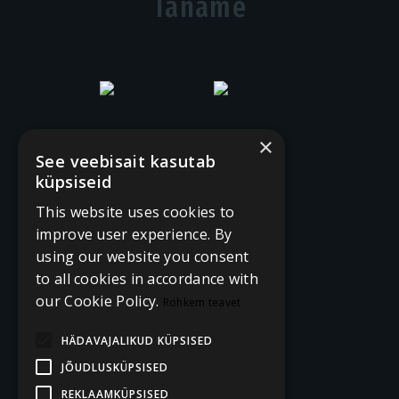
Täname
×
See veebisait kasutab
küpsiseid
This website uses cookies to
improve user experience. By
using our website you consent
to all cookies in accordance with
our Cookie Policy.
Rohkem teavet
HÄDAVAJALIKUD KÜPSISED
JÕUDLUSKÜPSISED
REKLAAMKÜPSISED