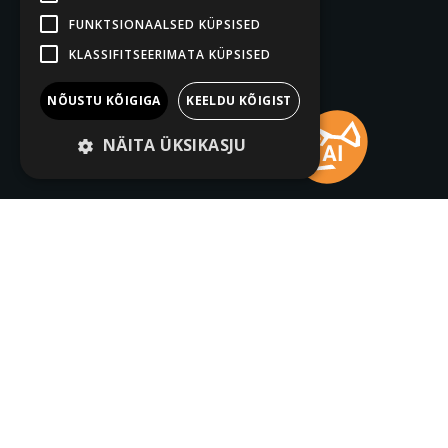
FUNKTSIONAALSED KÜPSISED
KLASSIFITSEERIMATA KÜPSISED
NÕUSTU KÕIGIGA
KEELDU KÕIGIST
NÄITA ÜKSIKASJU