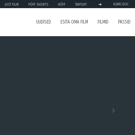
➔
JUST FILM
PÖFF SHORTS
HÕFF
TARTUFF
KUMU DOC
UUDISED
ESITA OMA FILM
FILMID
PASSID
Next