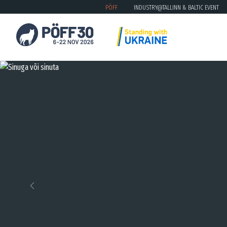
PÖFF
INDUSTRY@TALLINN & BALTIC EVENT
Previous