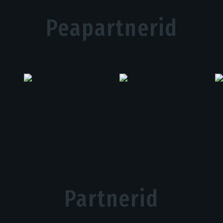
Peapartnerid
Partnerid