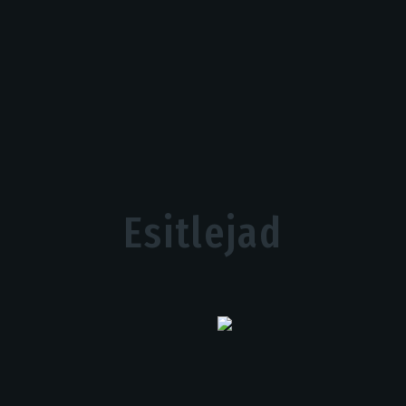
Esitlejad