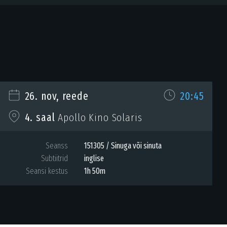
26. nov, reede
20:45
4. saal
Apollo Kino Solaris
Seanss
151305 / Sinuga või sinuta
Subtiitrid
inglise
Seansi kestus
1h 50m