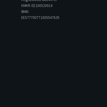
KMKR: EE100520914
IBAN:
EE577700771005547635