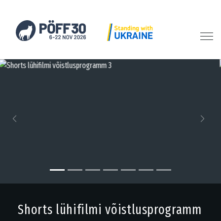
Previous
Next
Shorts lühifilmi võistlusprogramm