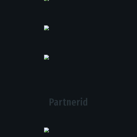
Partnerid