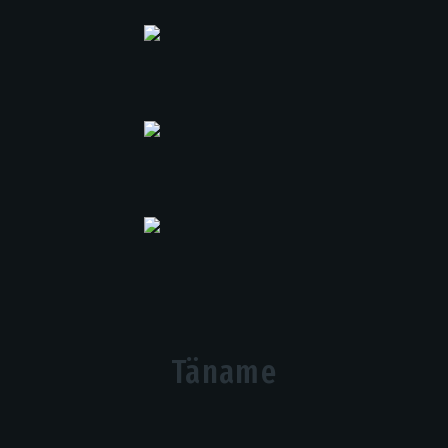
Täname