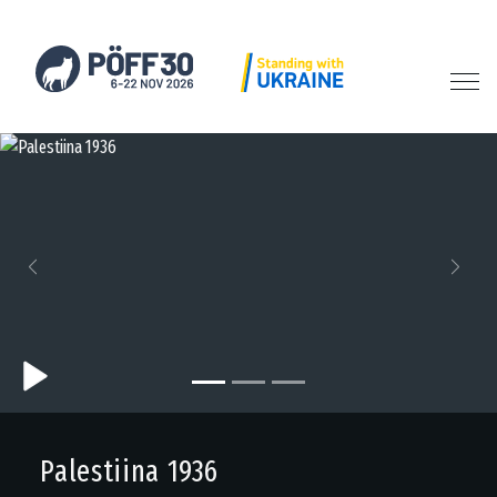
Previous
Next
Palestiina 1936