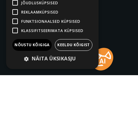
JÕUDLUSKÜPSISED
REKLAAMKÜPSISED
FUNKTSIONAALSED KÜPSISED
KLASSIFITSEERIMATA KÜPSISED
NÕUSTU KÕIGIGA
KEELDU KÕIGIST
NÄITA ÜKSIKASJU