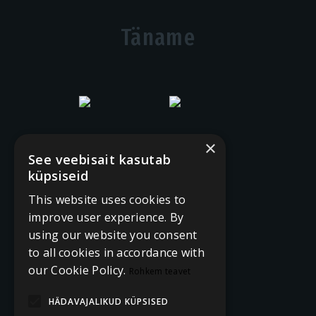
Täname
×
See veebisait kasutab
küpsiseid
This website uses cookies to
improve user experience. By
using our website you consent
to all cookies in accordance with
our Cookie Policy.
Rohkem teavet
HÄDAVAJALIKUD KÜPSISED