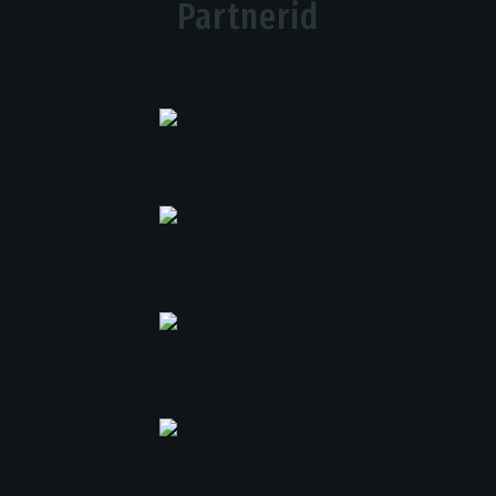
Partnerid