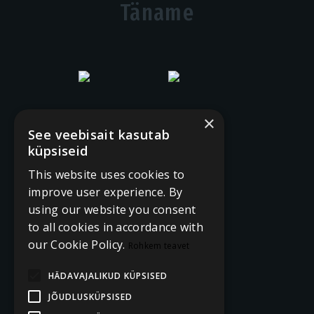
Täname
×
See veebisait kasutab
küpsiseid
This website uses cookies to
improve user experience. By
using our website you consent
to all cookies in accordance with
our Cookie Policy.
Rohkem teavet
HÄDAVAJALIKUD KÜPSISED
JÕUDLUSKÜPSISED