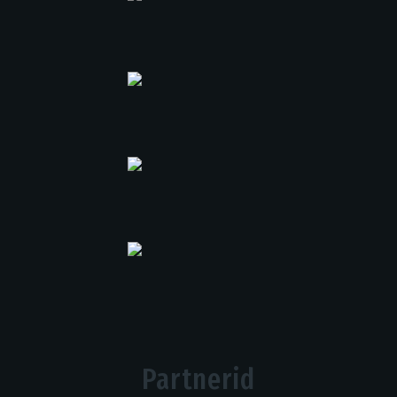
Partnerid