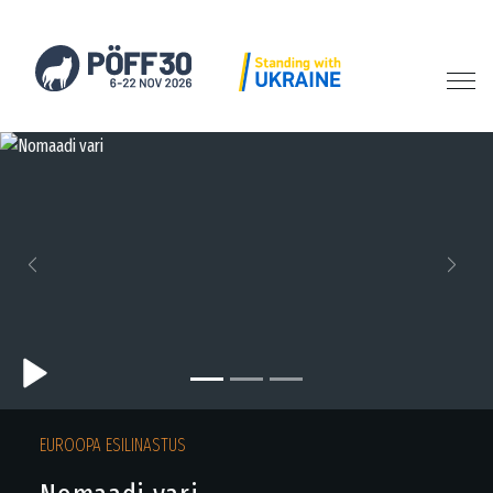
Previous
Next
EUROOPA ESILINASTUS