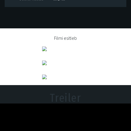
Filmi esitleb
Treiler