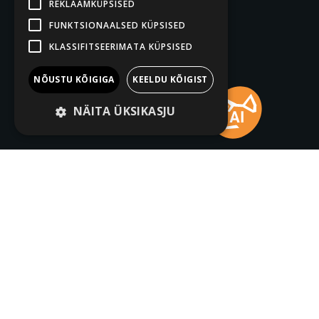
REKLAAMKÜPSISED
FUNKTSIONAALSED KÜPSISED
KLASSIFITSEERIMATA KÜPSISED
NÕUSTU KÕIGIGA
KEELDU KÕIGIST
NÄITA ÜKSIKASJU