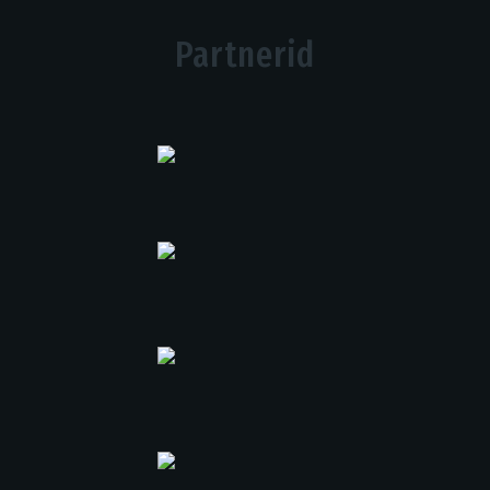
Partnerid