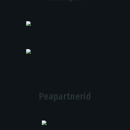
Peapartnerid