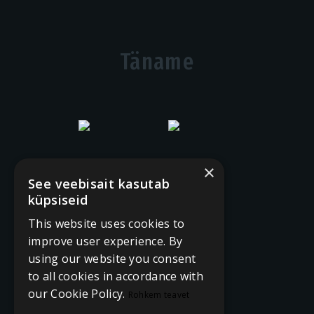
Täname
×
See veebisait kasutab
küpsiseid
This website uses cookies to
improve user experience. By
using our website you consent
to all cookies in accordance with
our Cookie Policy.
Rohkem teavet