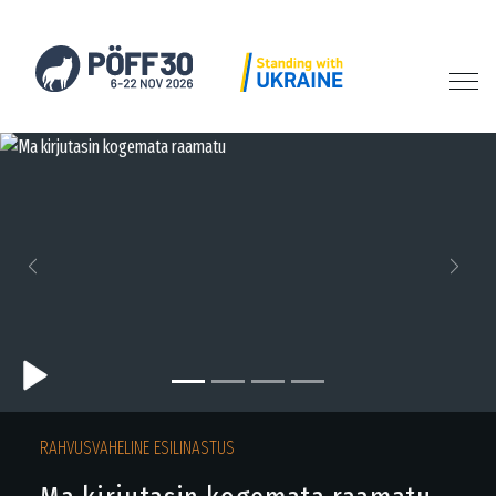
Previous
Next
RAHVUSVAHELINE ESILINASTUS