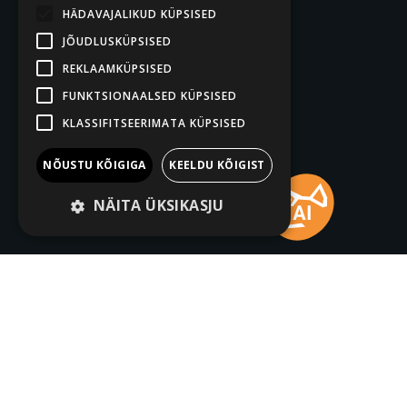
HÄDAVAJALIKUD KÜPSISED
JÕUDLUSKÜPSISED
REKLAAMKÜPSISED
FUNKTSIONAALSED KÜPSISED
KLASSIFITSEERIMATA KÜPSISED
NÕUSTU KÕIGIGA
KEELDU KÕIGIST
NÄITA ÜKSIKASJU