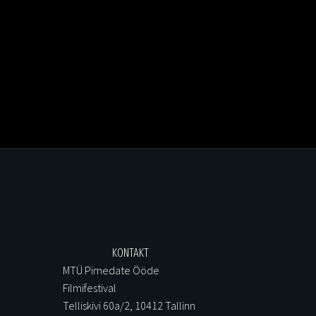
KONTAKT
MTÜ Pimedate Ööde
Filmifestival
Telliskivi 60a/2, 10412 Tallinn