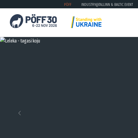
PÖFF
INDUSTRY@TALLINN & BALTIC EVENT
Previous