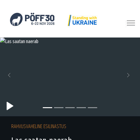
Previous
Next
RAHVUSVAHELINE ESILINASTUS