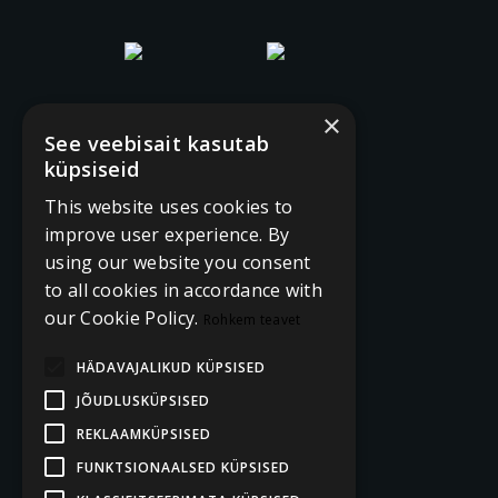
×
See veebisait kasutab
küpsiseid
This website uses cookies to
improve user experience. By
using our website you consent
to all cookies in accordance with
our Cookie Policy.
Rohkem teavet
HÄDAVAJALIKUD KÜPSISED
JÕUDLUSKÜPSISED
REKLAAMKÜPSISED
FUNKTSIONAALSED KÜPSISED