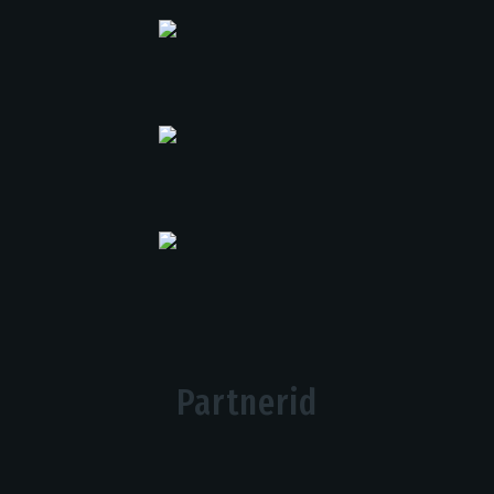
Partnerid