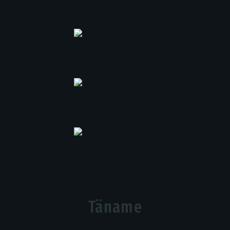
Täname