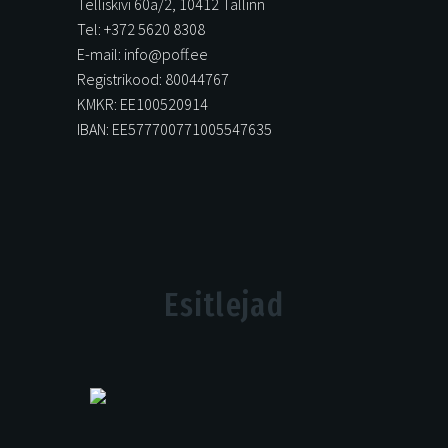
Telliskivi 60a/2, 10412 Tallinn
Tel: +372 5620 8308
E-mail: info@poff.ee
Registrikood: 80044767
KMKR: EE100520914
IBAN: EE577700771005547635
Esitlejad