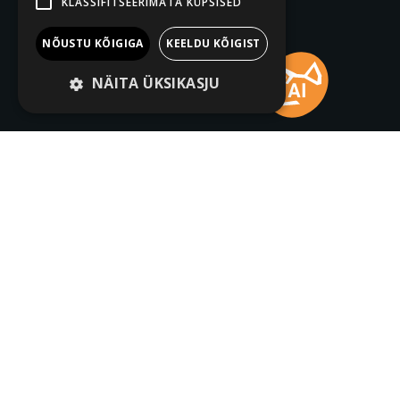
KLASSIFITSEERIMATA KÜPSISED
NÕUSTU KÕIGIGA
KEELDU KÕIGIST
NÄITA ÜKSIKASJU