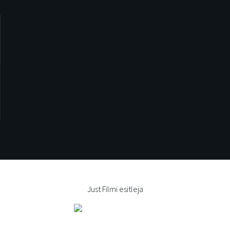
Just Filmi esitleja