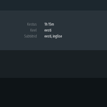
Kestus
1h 15m
Keel
eesti
Subtiitrid
eesti, inglise