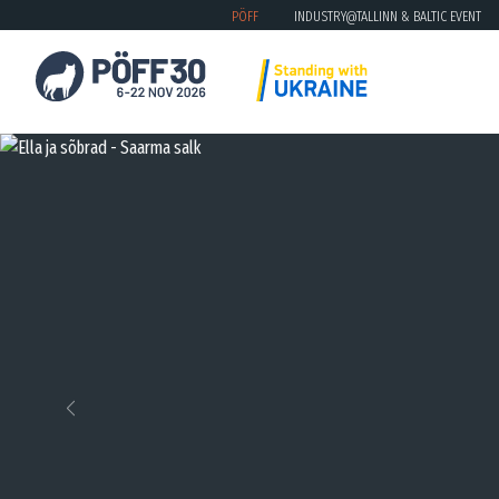
PÖFF
INDUSTRY@TALLINN & BALTIC EVENT
Previous