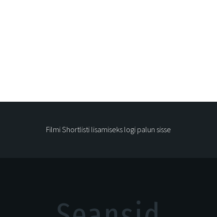
Filmi Shortlisti lisamiseks logi palun sisse
Seansid