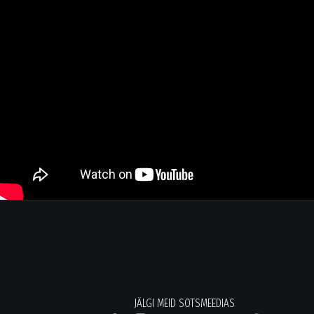
JÄLGI MEID SOTSMEEDIAS